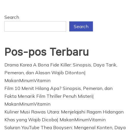
Search
Search
Pos-pos Terbaru
Drama Korea A Bona Fide Killer: Sinopsis, Daya Tarik,
Pemeran, dan Alasan Wajib Ditonton|
MakanMinumVitamin
Film 10 Menit Hilang Apa? Sinopsis, Pemeran, dan
Fakta Menarik Film Thriller Penuh Misteri|
MakanMinumVitamin
Kuliner Musi Rawas Utara: Menjelajahi Ragam Hidangan
Khas yang Wajib Dicoba| MakanMinumVitamin
Saluran YouTube Thea Booysen: Mengenal Konten, Daya