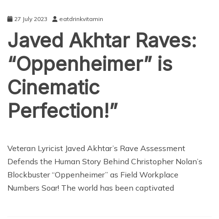
27 July 2023
eatdrinkvitamin
Javed Akhtar Raves:
“Oppenheimer” is
Cinematic
Perfection!”
ENTERTAINMENT
Veteran Lyricist Javed Akhtar’s Rave Assessment
Defends the Human Story Behind Christopher Nolan’s
Blockbuster “Oppenheimer” as Field Workplace
Numbers Soar! The world has been captivated