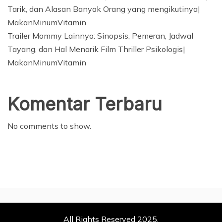
Tarik, dan Alasan Banyak Orang yang mengikutinya|
MakanMinumVitamin
Trailer Mommy Lainnya: Sinopsis, Pemeran, Jadwal
Tayang, dan Hal Menarik Film Thriller Psikologis|
MakanMinumVitamin
Komentar Terbaru
No comments to show.
All Rights Reserved 2025.