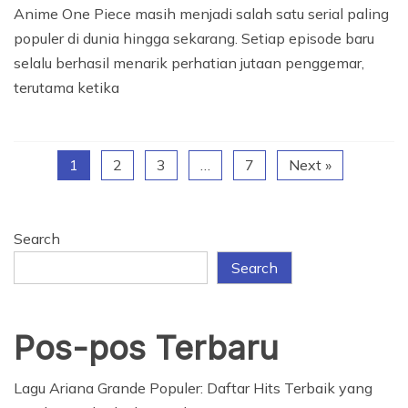
Anime One Piece masih menjadi salah satu serial paling
populer di dunia hingga sekarang. Setiap episode baru
selalu berhasil menarik perhatian jutaan penggemar,
terutama ketika
1
2
3
…
7
Next »
Search
Search
Pos-pos Terbaru
Lagu Ariana Grande Populer: Daftar Hits Terbaik yang