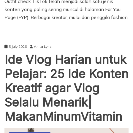
Outfit check TikTok telah menjadi salah satu jenis
konten yang paling sering muncul di halaman For You
Page (FYP). Berbagai kreator, mulai dari penggila fashion
5 July 2026
Anita Lyric
Ide Vlog Harian untuk
Pelajar: 25 Ide Konten
Kreatif agar Vlog
Selalu Menarik|
MakanMinumVitamin