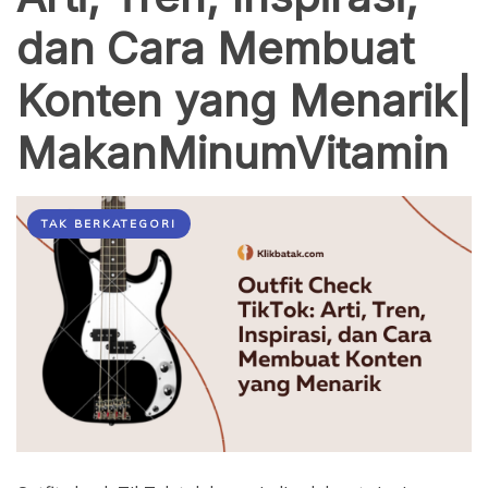
dan Cara Membuat
Konten yang Menarik|
MakanMinumVitamin
TAK BERKATEGORI