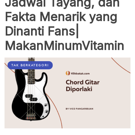
Jadwal Tayang, dan
Fakta Menarik yang
Dinanti Fans|
MakanMinumVitamin
TAK BERKATEGORI