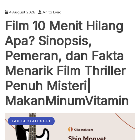
4 August 2026
Anita Lyric
Film 10 Menit Hilang
Apa? Sinopsis,
Pemeran, dan Fakta
Menarik Film Thriller
Penuh Misteri|
MakanMinumVitamin
TAK BERKATEGORI