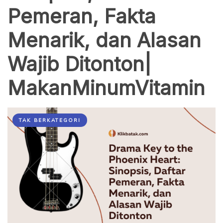
Pemeran, Fakta
Menarik, dan Alasan
Wajib Ditonton|
MakanMinumVitamin
TAK BERKATEGORI