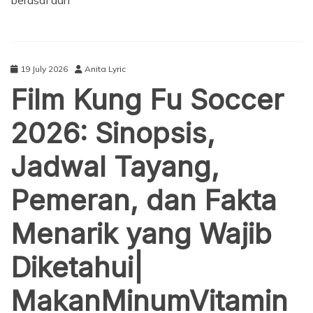
berasal dari
19 July 2026
Anita Lyric
Film Kung Fu Soccer
2026: Sinopsis,
Jadwal Tayang,
Pemeran, dan Fakta
Menarik yang Wajib
Diketahui|
MakanMinumVitamin