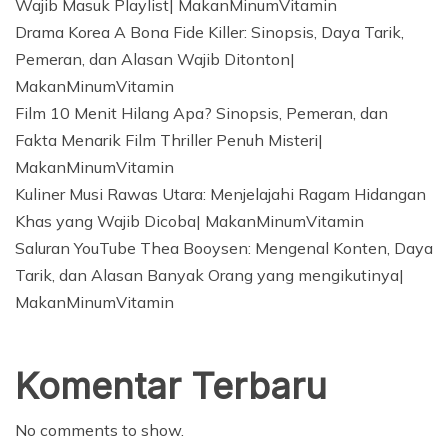
Wajib Masuk Playlist| MakanMinumVitamin
Drama Korea A Bona Fide Killer: Sinopsis, Daya Tarik,
Pemeran, dan Alasan Wajib Ditonton|
MakanMinumVitamin
Film 10 Menit Hilang Apa? Sinopsis, Pemeran, dan
Fakta Menarik Film Thriller Penuh Misteri|
MakanMinumVitamin
Kuliner Musi Rawas Utara: Menjelajahi Ragam Hidangan
Khas yang Wajib Dicoba| MakanMinumVitamin
Saluran YouTube Thea Booysen: Mengenal Konten, Daya
Tarik, dan Alasan Banyak Orang yang mengikutinya|
MakanMinumVitamin
Komentar Terbaru
No comments to show.