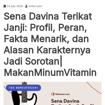
14 July 2026
Anita Lyric
Sena Davina Terikat
Janji: Profil, Peran,
Fakta Menarik, dan
Alasan Karakternya
Jadi Sorotan|
MakanMinumVitamin
TAK BERKATEGORI