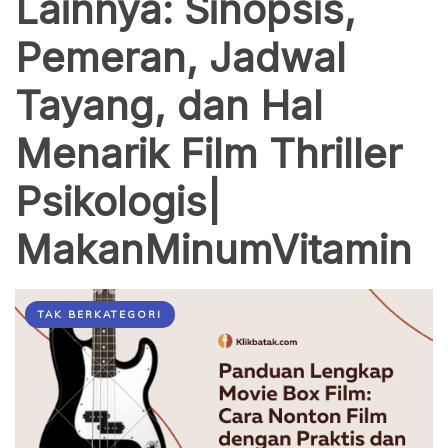
Lainnya: Sinopsis,
Pemeran, Jadwal
Tayang, dan Hal
Menarik Film Thriller
Psikologis|
MakanMinumVitamin
TAK BERKATEGORI