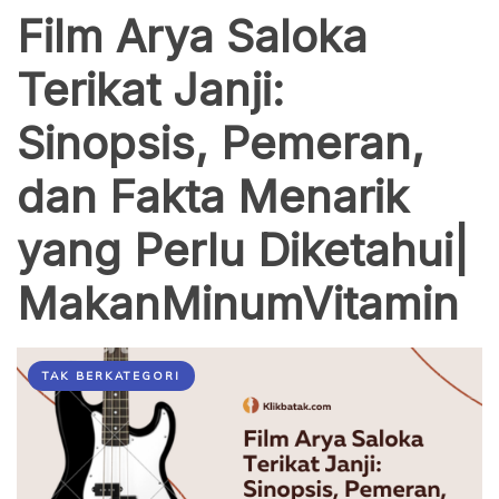
Film Arya Saloka
Terikat Janji:
Sinopsis, Pemeran,
dan Fakta Menarik
yang Perlu Diketahui|
MakanMinumVitamin
TAK BERKATEGORI