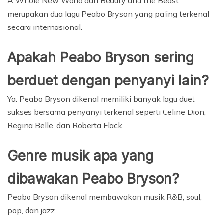
A Whole New World dan Beauty and the Beast
merupakan dua lagu Peabo Bryson yang paling terkenal
secara internasional.
Apakah Peabo Bryson sering
berduet dengan penyanyi lain?
Ya. Peabo Bryson dikenal memiliki banyak lagu duet
sukses bersama penyanyi terkenal seperti Celine Dion,
Regina Belle, dan Roberta Flack.
Genre musik apa yang
dibawakan Peabo Bryson?
Peabo Bryson dikenal membawakan musik R&B, soul,
pop, dan jazz.