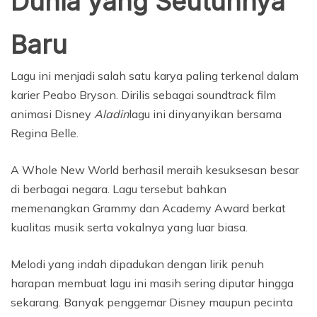
Dunia yang Seutuhnya
Baru
Lagu ini menjadi salah satu karya paling terkenal dalam
karier Peabo Bryson. Dirilis sebagai soundtrack film
animasi Disney
Aladin
lagu ini dinyanyikan bersama
Regina Belle.
A Whole New World berhasil meraih kesuksesan besar
di berbagai negara. Lagu tersebut bahkan
memenangkan Grammy dan Academy Award berkat
kualitas musik serta vokalnya yang luar biasa.
Melodi yang indah dipadukan dengan lirik penuh
harapan membuat lagu ini masih sering diputar hingga
sekarang. Banyak penggemar Disney maupun pecinta