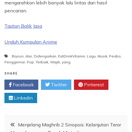
mengarahkan lebih banyak lalu lintas dari hasil
pencarian.
Tautan Balik Jasa
Unduh Kumpulan Anime
Bryson
,
dan
,
Didengarkan
,
EatDrinkVitamin
,
Lagu
,
Musik
,
Peabo
,
Penggemar
,
Pop
,
Terbaik
,
Wajib
,
yang
SHARE
Facebook
Twitter
Pinterest
Linkedin
Post
Menjelang Maghrib 2 Sinopsis: Kelanjutan Teror