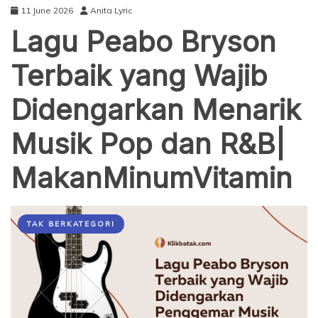
11 June 2026
Anita Lyric
Lagu Peabo Bryson
Terbaik yang Wajib
Didengarkan Menarik
Musik Pop dan R&B|
MakanMinumVitamin
TAK BERKATEGORI