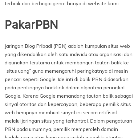
terbaik dari berbagai genre hanya di website kami.
PakarPBN
Jaringan Blog Pribadi (PBN) adalah kumpulan situs web
yang dikendalikan oleh satu individu atau organisasi dan
digunakan terutama untuk membangun tautan balik ke
“situs uang” guna memengaruhi peringkatnya di mesin
pencari seperti Google. Ide inti di balik PBN didasarkan
pada pentingnya backlink dalam algoritma peringkat
Google. Karena Google memandang tautan balik sebagai
sinyal otoritas dan kepercayaan, beberapa pemilik situs
web berupaya membuat sinyal ini secara artifisial
melalui jaringan situs yang terkontrol. Dalam pengaturan
PBN pada umumnya, pemilik memperoleh domain
kedaluwarsa atau lama yang sudah memiliki otoritas,