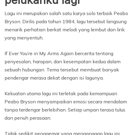
pelukanku lagi
Lagu ini merupakan salah satu karya solo terbaik Peabo
Bryson. Dirilis pada tahun 1984, lagu tersebut langsung
menarik perhatian berkat melodi yang lembut dan lirik
yang menyentuh.
If Ever You’re in My Arms Again bercerita tentang
penyesalan, harapan, dan kesempatan kedua dalam
sebuah hubungan. Tema tersebut membuat banyak
pendengar merasa dekat dengan isi lagunya.
Kekuatan utama lagu ini terletak pada kemampuan
Peabo Bryson menyampaikan emosi secara mendalam
tanpa terdengar berlebihan. Setiap umpan terasa tulus
dan penuh perasaan.
Tidak sedikit penggemar yang menganggap lagu ini