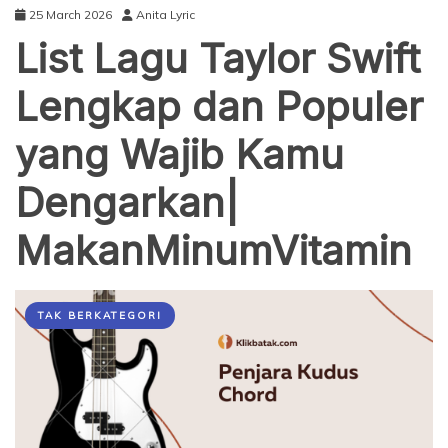
25 March 2026
Anita Lyric
List Lagu Taylor Swift
Lengkap dan Populer
yang Wajib Kamu
Dengarkan|
MakanMinumVitamin
TAK BERKATEGORI