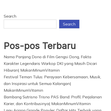
Search
Search
Pos-pos Terbaru
Nama Panjang Dono di Film Gengsi Dong, Fakta
Karakter Legendaris Warkop DKI yang Masih Dicari
Hiburan| MakanMinumVitamin
Festival Teman Tulus: Perayaan Kebersamaan, Musik,
dan Inspirasi untuk Semua Kalangan|
MakanMinumVitamin
Bambang Sutrisno Trisno PAS Band: Profil, Perjalanan
Karier, dan Kontribusinya| MakanMinumVitamin
Lagu Ariana Grande Populer: Daftar Hits Terbaik yang