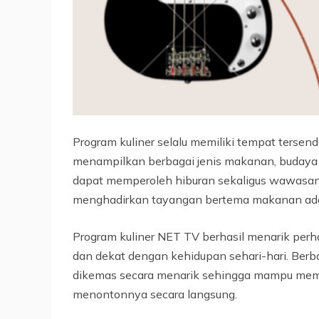
Program kuliner selalu memiliki tempat tersend
menampilkan berbagai jenis makanan, budaya d
dapat memperoleh hiburan sekaligus wawasan ba
menghadirkan tayangan bertema makanan ad
Program kuliner NET TV berhasil menarik perha
dan dekat dengan kehidupan sehari-hari. Ber
dikemas secara menarik sehingga mampu mem
menontonnya secara langsung.