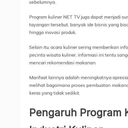
sebelumnya.
Program kuliner NET TV juga dapat menjadi sum
tayangan tersebut, banyak ide bisnis yang bisa 
hingga inovasi produk.
Selain itu, acara kuliner sering memberikan i
pecinta wisata kuliner, informasi ini tentu s
mencari rekomendasi makanan.
Manfaat lainnya adalah meningkatnya apresias
melihat bagaimana proses pembuatan makanan 
keras yang tidak sedikit.
Pengaruh Program K