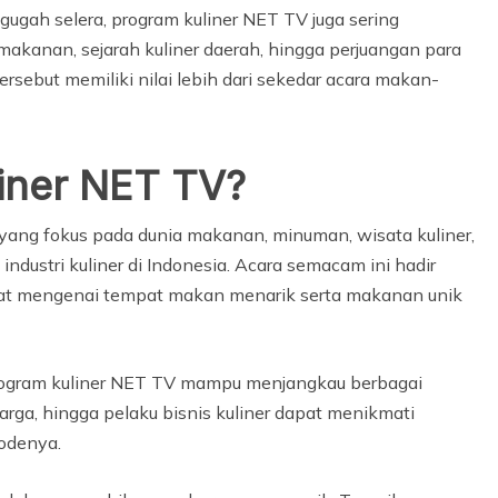
ah selera, program kuliner NET TV juga sering
akanan, sejarah kuliner daerah, hingga perjuangan para
rsebut memiliki nilai lebih dari sekedar acara makan-
liner NET TV?
ang fokus pada dunia makanan, minuman, wisata kuliner,
ndustri kuliner di Indonesia. Acara semacam ini hadir
at mengenai tempat makan menarik serta makanan unik
 program kuliner NET TV mampu menjangkau berbagai
arga, hingga pelaku bisnis kuliner dapat menikmati
odenya.