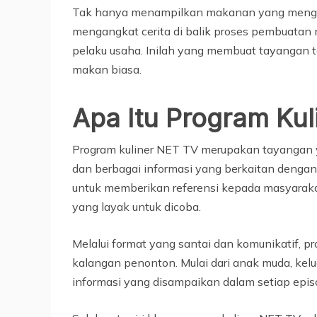
Tak hanya menampilkan makanan yang menggug
mengangkat cerita di balik proses pembuatan m
pelaku usaha. Inilah yang membuat tayangan te
makan biasa.
Apa Itu Program Ku
Program kuliner NET TV merupakan tayangan y
dan berbagai informasi yang berkaitan dengan i
untuk memberikan referensi kepada masyarak
yang layak untuk dicoba.
Melalui format yang santai dan komunikatif,
kalangan penonton. Mulai dari anak muda, kelu
informasi yang disampaikan dalam setiap epis