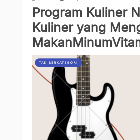
Program Kuliner 
Kuliner yang Meng
MakanMinumVita
TAK BERKATEGORI