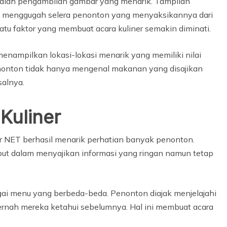
adalah pengambilan gambar yang menarik. Tampilan
u menggugah selera penonton yang menyaksikannya dari
 satu faktor yang membuat acara kuliner semakin diminati.
 menampilkan lokasi-lokasi menarik yang memiliki nilai
nonton tidak hanya mengenal makanan yang disajikan
salnya.
Kuliner
 NET berhasil menarik perhatian banyak penonton.
ut dalam menyajikan informasi yang ringan namun tetap
ai menu yang berbeda-beda. Penonton diajak menjelajahi
rnah mereka ketahui sebelumnya. Hal ini membuat acara