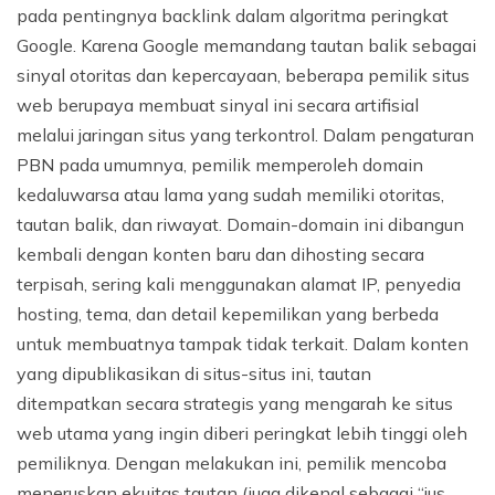
pada pentingnya backlink dalam algoritma peringkat
Google. Karena Google memandang tautan balik sebagai
sinyal otoritas dan kepercayaan, beberapa pemilik situs
web berupaya membuat sinyal ini secara artifisial
melalui jaringan situs yang terkontrol. Dalam pengaturan
PBN pada umumnya, pemilik memperoleh domain
kedaluwarsa atau lama yang sudah memiliki otoritas,
tautan balik, dan riwayat. Domain-domain ini dibangun
kembali dengan konten baru dan dihosting secara
terpisah, sering kali menggunakan alamat IP, penyedia
hosting, tema, dan detail kepemilikan yang berbeda
untuk membuatnya tampak tidak terkait. Dalam konten
yang dipublikasikan di situs-situs ini, tautan
ditempatkan secara strategis yang mengarah ke situs
web utama yang ingin diberi peringkat lebih tinggi oleh
pemiliknya. Dengan melakukan ini, pemilik mencoba
meneruskan ekuitas tautan (juga dikenal sebagai “jus