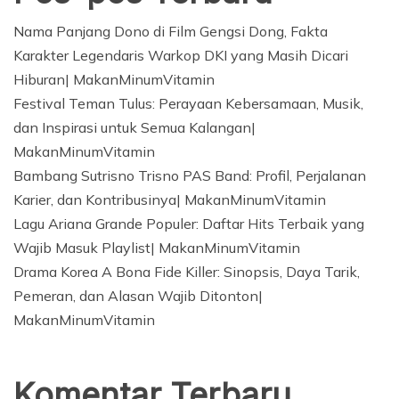
Nama Panjang Dono di Film Gengsi Dong, Fakta
Karakter Legendaris Warkop DKI yang Masih Dicari
Hiburan| MakanMinumVitamin
Festival Teman Tulus: Perayaan Kebersamaan, Musik,
dan Inspirasi untuk Semua Kalangan|
MakanMinumVitamin
Bambang Sutrisno Trisno PAS Band: Profil, Perjalanan
Karier, dan Kontribusinya| MakanMinumVitamin
Lagu Ariana Grande Populer: Daftar Hits Terbaik yang
Wajib Masuk Playlist| MakanMinumVitamin
Drama Korea A Bona Fide Killer: Sinopsis, Daya Tarik,
Pemeran, dan Alasan Wajib Ditonton|
MakanMinumVitamin
Komentar Terbaru