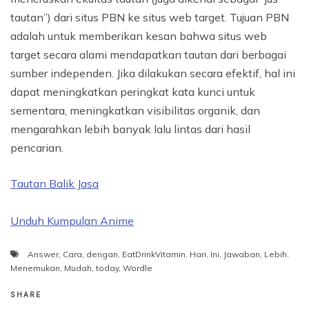
tautan”) dari situs PBN ke situs web target. Tujuan PBN
adalah untuk memberikan kesan bahwa situs web
target secara alami mendapatkan tautan dari berbagai
sumber independen. Jika dilakukan secara efektif, hal ini
dapat meningkatkan peringkat kata kunci untuk
sementara, meningkatkan visibilitas organik, dan
mengarahkan lebih banyak lalu lintas dari hasil
pencarian.
Tautan Balik Jasa
Unduh Kumpulan Anime
Answer
,
Cara
,
dengan
,
EatDrinkVitamin
,
Hari
,
Ini
,
Jawaban
,
Lebih
,
Menemukan
,
Mudah
,
today
,
Wordle
SHARE