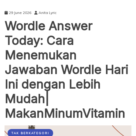
29 June 2026
Anita Lyric
Wordle Answer
Today: Cara
Menemukan
Jawaban Wordle Hari
Ini dengan Lebih
Mudah|
MakanMinumVitamin
TAK BERKATEGORI