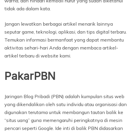
warna, dan hindari kembali huruf yang sudah diketahui
tidak ada dalam kata.
Jangan lewatkan berbagai artikel menarik lainnya
seputar game, teknologi, aplikasi, dan tips digital terbaru.
Temukan informasi bermanfaat yang dapat membantu
aktivitas sehari-hari Anda dengan membaca artikel-
artikel terbaru di website kami.
PakarPBN
Jaringan Blog Pribadi (PBN) adalah kumpulan situs web
yang dikendalikan oleh satu individu atau organisasi dan
digunakan terutama untuk membangun tautan balik ke
“situs uang” guna memengaruhi peringkatnya di mesin
pencari seperti Google. Ide inti di balik PBN didasarkan