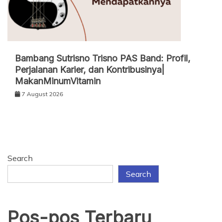
Bambang Sutrisno Trisno PAS Band: Profil,
Perjalanan Karier, dan Kontribusinya|
MakanMinumVitamin
7 August 2026
Search
Search
Pos-pos Terbaru