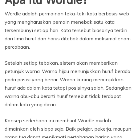
Apa Itu Wordle?
Wordle adalah permainan teka-teki kata berbasis web
yang mengharuskan pemain menebak satu kata
tersembunyi setiap hari. Kata tersebut biasanya terdiri
dari lima huruf dan harus ditebak dalam maksimal enam
percobaan.
Setelah setiap tebakan, sistem akan memberikan
petunjuk warna. Warna hijau menunjukkan huruf berada
pada posisi yang benar. Warna kuning menunjukkan
huruf ada dalam kata tetapi posisinya salah. Sedangkan
warna abu-abu berarti huruf tersebut tidak terdapat
dalam kata yang dicari.
Konsep sederhana ini membuat Wordle mudah
dimainkan oleh siapa saja. Baik pelajar, pekerja, maupun
orang tua dapat menikmati pertahanan harian yang