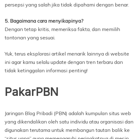
persepsi yang salah jika tidak dipahami dengan benar.
5. Bagaimana cara menyikapinya?
Dengan tetap kritis, memeriksa fakta, dan memilih
tontonan yang sesuai.
Yuk, terus eksplorasi artikel menarik lainnya di website
ini agar kamu selalu update dengan tren terbaru dan
tidak ketinggalan informasi penting!
PakarPBN
Jaringan Blog Pribadi (PBN) adalah kumpulan situs web
yang dikendalikan oleh satu individu atau organisasi dan
digunakan terutama untuk membangun tautan balik ke
“situs uang” guna memengaruhi peringkatnya di mesin