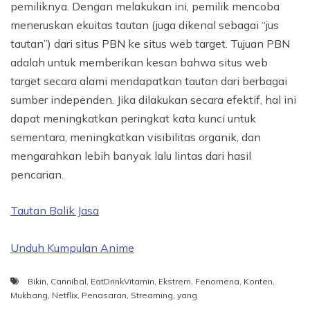
pemiliknya. Dengan melakukan ini, pemilik mencoba
meneruskan ekuitas tautan (juga dikenal sebagai “jus
tautan”) dari situs PBN ke situs web target. Tujuan PBN
adalah untuk memberikan kesan bahwa situs web
target secara alami mendapatkan tautan dari berbagai
sumber independen. Jika dilakukan secara efektif, hal ini
dapat meningkatkan peringkat kata kunci untuk
sementara, meningkatkan visibilitas organik, dan
mengarahkan lebih banyak lalu lintas dari hasil
pencarian.
Tautan Balik Jasa
Unduh Kumpulan Anime
Bikin
,
Cannibal
,
EatDrinkVitamin
,
Ekstrem
,
Fenomena
,
Konten
,
Mukbang
,
Netflix
,
Penasaran
,
Streaming
,
yang