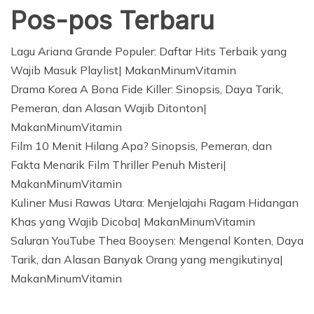
Pos-pos Terbaru
Lagu Ariana Grande Populer: Daftar Hits Terbaik yang
Wajib Masuk Playlist| MakanMinumVitamin
Drama Korea A Bona Fide Killer: Sinopsis, Daya Tarik,
Pemeran, dan Alasan Wajib Ditonton|
MakanMinumVitamin
Film 10 Menit Hilang Apa? Sinopsis, Pemeran, dan
Fakta Menarik Film Thriller Penuh Misteri|
MakanMinumVitamin
Kuliner Musi Rawas Utara: Menjelajahi Ragam Hidangan
Khas yang Wajib Dicoba| MakanMinumVitamin
Saluran YouTube Thea Booysen: Mengenal Konten, Daya
Tarik, dan Alasan Banyak Orang yang mengikutinya|
MakanMinumVitamin