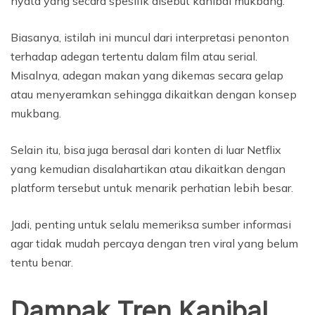
nyata yang secara spesifik disebut kanibal mukbang.
Biasanya, istilah ini muncul dari interpretasi penonton
terhadap adegan tertentu dalam film atau serial.
Misalnya, adegan makan yang dikemas secara gelap
atau menyeramkan sehingga dikaitkan dengan konsep
mukbang.
Selain itu, bisa juga berasal dari konten di luar Netflix
yang kemudian disalahartikan atau dikaitkan dengan
platform tersebut untuk menarik perhatian lebih besar.
Jadi, penting untuk selalu memeriksa sumber informasi
agar tidak mudah percaya dengan tren viral yang belum
tentu benar.
Dampak Tren Kanibal