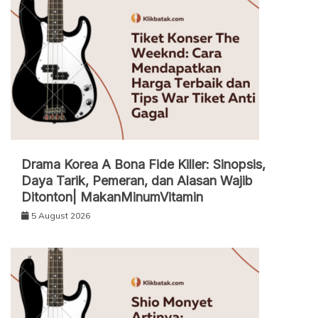
Drama Korea A Bona Fide Killer: Sinopsis,
Daya Tarik, Pemeran, dan Alasan Wajib
Ditonton| MakanMinumVitamin
5 August 2026