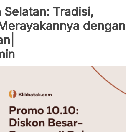
 Selatan: Tradisi,
 Merayakannya dengan
an|
min