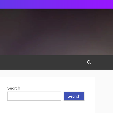
Search
Search