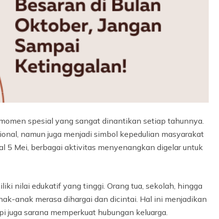
u momen spesial yang sangat dinantikan setiap tahunnya.
asional, namun juga menjadi simbol kepedulian masyarakat
 5 Mei, berbagai aktivitas menyenangkan digelar untuk
liki nilai edukatif yang tinggi. Orang tua, sekolah, hingga
k-anak merasa dihargai dan dicintai. Hal ini menjadikan
api juga sarana memperkuat hubungan keluarga.