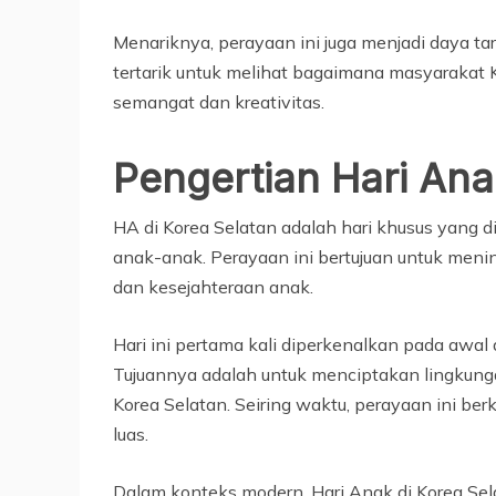
Menariknya, perayaan ini juga menjadi daya t
tertarik untuk melihat bagaimana masyarakat 
semangat dan kreativitas.
Pengertian Hari Ana
HA di Korea Selatan adalah hari khusus yang 
anak-anak. Perayaan ini bertujuan untuk men
dan kesejahteraan anak.
Hari ini pertama kali diperkenalkan pada awal
Tujuannya adalah untuk menciptakan lingkung
Korea Selatan. Seiring waktu, perayaan ini be
luas.
Dalam konteks modern, Hari Anak di Korea Sela