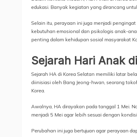
edukasi. Banyak kegiatan yang dirancang untu
Selain itu, perayaan ini juga menjadi penging
kebutuhan emosional dan psikologis anak-ana
penting dalam kehidupan sosial masyarakat Ko
Sejarah Hari Anak d
Sejarah HA di Korea Selatan memiliki latar be
diinisiasi oleh Bang Jeong-hwan, seorang toko
Korea.
Awalnya, HA dirayakan pada tanggal 1 Mei. Nam
menjadi 5 Mei agar lebih sesuai dengan kondis
Perubahan ini juga bertujuan agar perayaan da