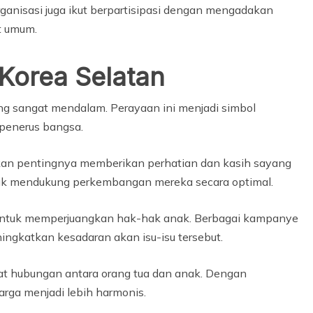
ganisasi juga ikut berpartisipasi dengan mengadakan
t umum.
Korea Selatan
ng sangat mendalam. Perayaan ini menjadi simbol
penerus bangsa.
 akan pentingnya memberikan perhatian dan kasih sayang
tuk mendukung perkembangan mereka secara optimal.
m untuk memperjuangkan hak-hak anak. Berbagai kampanye
ningkatkan kesadaran akan isu-isu tersebut.
at hubungan antara orang tua dan anak. Dengan
ga menjadi lebih harmonis.