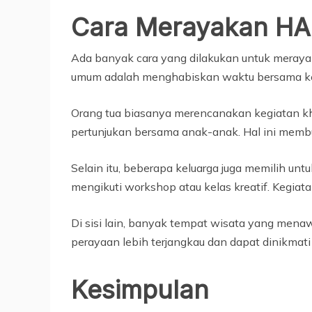
Cara Merayakan HA 
Ada banyak cara yang dilakukan untuk merayak
umum adalah menghabiskan waktu bersama ke
Orang tua biasanya merencanakan kegiatan khus
pertunjukan bersama anak-anak. Hal ini membu
Selain itu, beberapa keluarga juga memilih u
mengikuti workshop atau kelas kreatif. Kegiat
Di sisi lain, banyak tempat wisata yang mena
perayaan lebih terjangkau dan dapat dinikmati
Kesimpulan