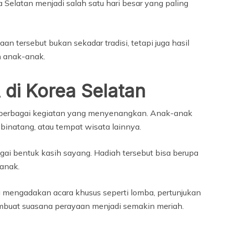
a Selatan menjadi salah satu hari besar yang paling
n tersebut bukan sekadar tradisi, tetapi juga hasil
n anak-anak.
 di Korea Selatan
n berbagai kegiatan yang menyenangkan. Anak-anak
 binatang, atau tempat wisata lainnya.
gai bentuk kasih sayang. Hadiah tersebut bisa berupa
 anak.
g mengadakan acara khusus seperti lomba, pertunjukan
membuat suasana perayaan menjadi semakin meriah.