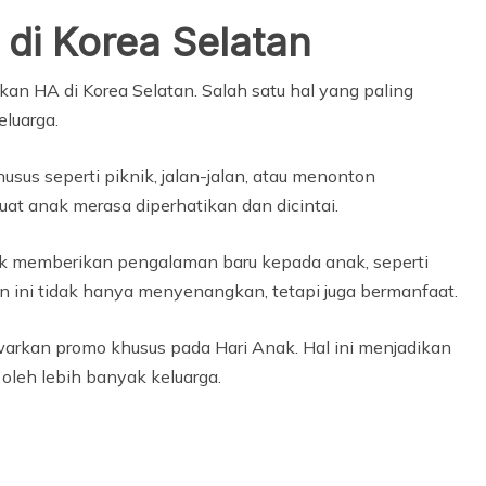
di Korea Selatan
an HA di Korea Selatan. Salah satu hal yang paling
luarga.
us seperti piknik, jalan-jalan, atau menonton
at anak merasa diperhatikan dan dicintai.
ntuk memberikan pengalaman baru kepada anak, seperti
an ini tidak hanya menyenangkan, tetapi juga bermanfaat.
warkan promo khusus pada Hari Anak. Hal ini menjadikan
 oleh lebih banyak keluarga.