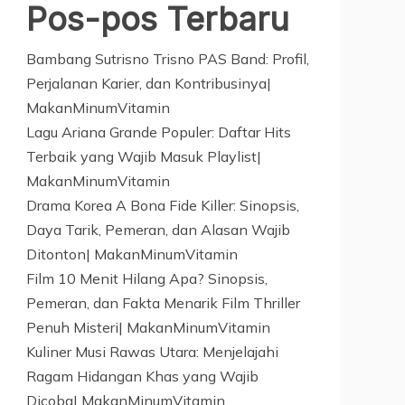
Pos-pos Terbaru
Bambang Sutrisno Trisno PAS Band: Profil,
Perjalanan Karier, dan Kontribusinya|
MakanMinumVitamin
Lagu Ariana Grande Populer: Daftar Hits
Terbaik yang Wajib Masuk Playlist|
MakanMinumVitamin
Drama Korea A Bona Fide Killer: Sinopsis,
Daya Tarik, Pemeran, dan Alasan Wajib
Ditonton| MakanMinumVitamin
Film 10 Menit Hilang Apa? Sinopsis,
Pemeran, dan Fakta Menarik Film Thriller
Penuh Misteri| MakanMinumVitamin
Kuliner Musi Rawas Utara: Menjelajahi
Ragam Hidangan Khas yang Wajib
Dicoba| MakanMinumVitamin