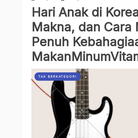
Hari Anak di Korea
Makna, dan Cara
Penuh Kebahagia
MakanMinumVita
TAK BERKATEGORI