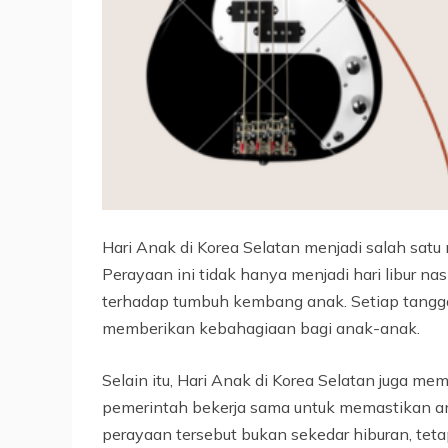
Hari Anak di Korea Selatan menjadi salah sat
Perayaan ini tidak hanya menjadi hari libur n
terhadap tumbuh kembang anak. Setiap tanggal
memberikan kebahagiaan bagi anak-anak.
Selain itu, Hari Anak di Korea Selatan juga memi
pemerintah bekerja sama untuk memastikan ana
perayaan tersebut bukan sekedar hiburan, tet