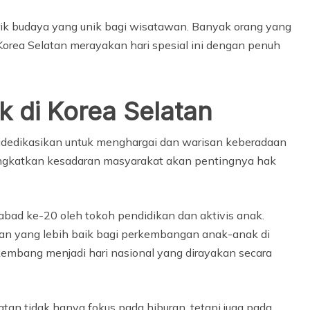
arik budaya yang unik bagi wisatawan. Banyak orang yang
Korea Selatan merayakan hari spesial ini dengan penuh
k di Korea Selatan
didedikasikan untuk menghargai dan warisan keberadaan
ingkatkan kesadaran masyarakat akan pentingnya hak
 abad ke-20 oleh tokoh pendidikan dan aktivis anak.
an yang lebih baik bagi perkembangan anak-anak di
rkembang menjadi hari nasional yang dirayakan secara
tan tidak hanya fokus pada hiburan, tetapi juga pada