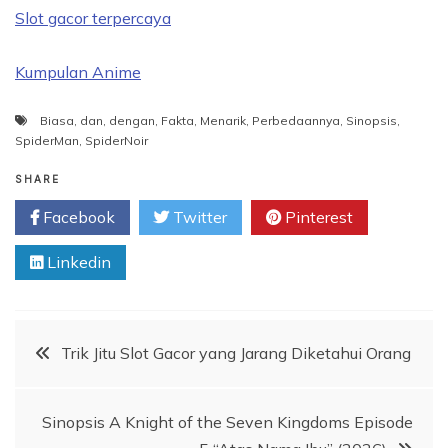
Slot gacor terpercaya
Kumpulan Anime
Biasa
,
dan
,
dengan
,
Fakta
,
Menarik
,
Perbedaannya
,
Sinopsis
,
SpiderMan
,
SpiderNoir
SHARE
Facebook
Twitter
Pinterest
Linkedin
Post
Trik Jitu Slot Gacor yang Jarang Diketahui Orang
navigation
Sinopsis A Knight of the Seven Kingdoms Episode