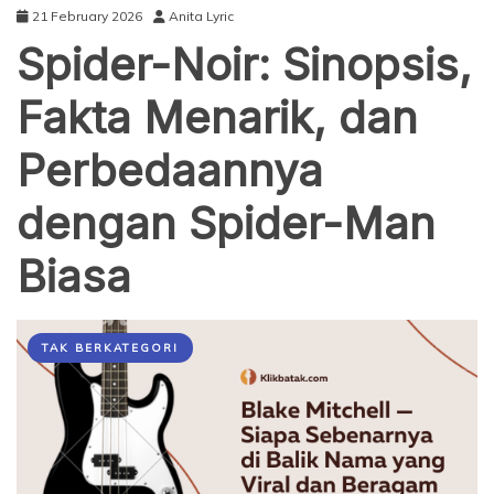
21 February 2026
Anita Lyric
Spider-Noir: Sinopsis,
Fakta Menarik, dan
Perbedaannya
dengan Spider-Man
Biasa
TAK BERKATEGORI