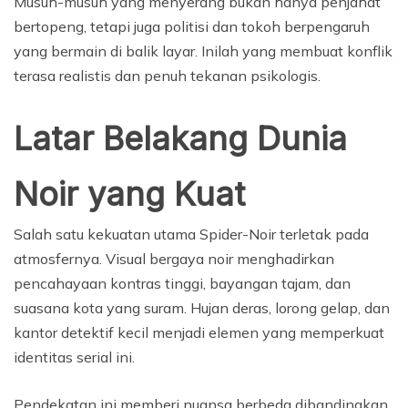
Musuh-musuh yang menyerang bukan hanya penjahat
bertopeng, tetapi juga politisi dan tokoh berpengaruh
yang bermain di balik layar. Inilah yang membuat konflik
terasa realistis dan penuh tekanan psikologis.
Latar Belakang Dunia
Noir yang Kuat
Salah satu kekuatan utama Spider-Noir terletak pada
atmosfernya. Visual bergaya noir menghadirkan
pencahayaan kontras tinggi, bayangan tajam, dan
suasana kota yang suram. Hujan deras, lorong gelap, dan
kantor detektif kecil menjadi elemen yang memperkuat
identitas serial ini.
Pendekatan ini memberi nuansa berbeda dibandingkan