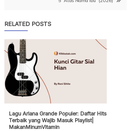
5 “Atas Nama Ibu” (2026)
RELATED POSTS
Lagu Ariana Grande Populer: Daftar Hits
Terbaik yang Wajib Masuk Playlist|
MakanMinumVitamin