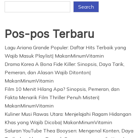
Search
Pos-pos Terbaru
Lagu Ariana Grande Populer: Daftar Hits Terbaik yang
Wajib Masuk Playlist| MakanMinumVitamin
Drama Korea A Bona Fide Killer: Sinopsis, Daya Tarik,
Pemeran, dan Alasan Wajib Ditonton|
MakanMinumVitamin
Film 10 Menit Hilang Apa? Sinopsis, Pemeran, dan
Fakta Menarik Film Thriller Penuh Misteri|
MakanMinumVitamin
Kuliner Musi Rawas Utara: Menjelajahi Ragam Hidangan
Khas yang Wajib Dicoba| MakanMinumVitamin
Saluran YouTube Thea Booysen: Mengenal Konten, Daya